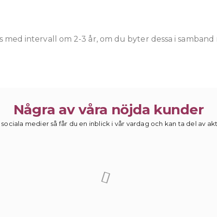
as med intervall om 2-3 år, om du byter dessa i samband
Några av våra nöjda kunder
 sociala medier så får du en inblick i vår vardag och kan ta del av a