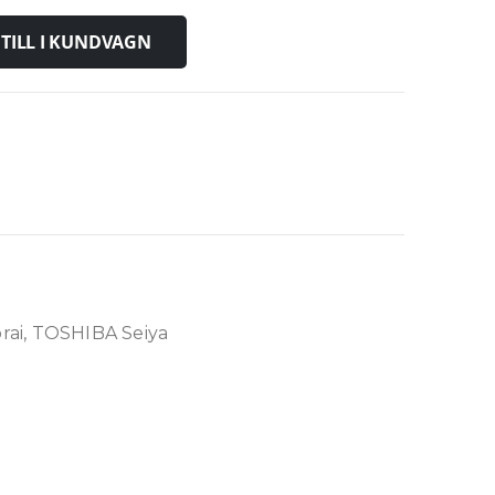
TILL I KUNDVAGN
rai, TOSHIBA Seiya