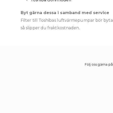
Byt gärna dessa i samband med service
Filter till Toshibas luftvärmepumpar bör byt
så slipper du fraktkostnaden.
Följ oss gärna på