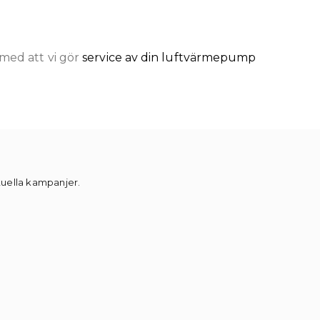
 med att vi gör
service av din luftvärmepump
ktuella kampanjer.