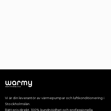
Vi är din leverantör av värmepumpar och luftkonditionering i
Stockholmslän.
Rätt pris direkt, 100% kundnöjdhet och professionella