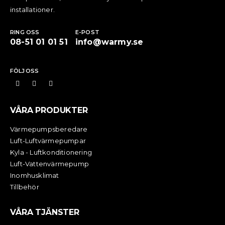
installationer.
RING OSS
E-POST
08-51 01 01 51
info@warmy.se
FÖLJ OSS
VÅRA PRODUKTER
Värmepumpsberedare
Luft-Luftvärmepumpar
Kyla - Luftkonditionering
Luft-Vattenvärmepump
Inomhusklimat
Tillbehör
VÅRA TJÄNSTER