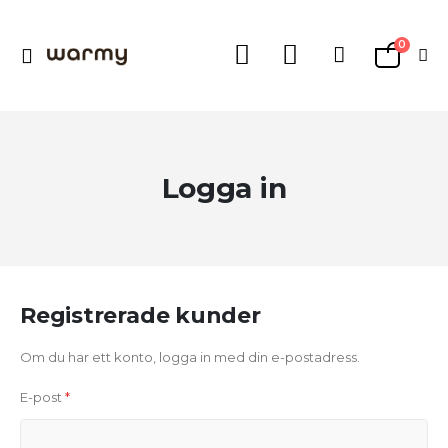
0
Växla
Varukorg
Nav
Logga in
Registrerade kunder
Om du har ett konto, logga in med din e-postadress.
E-post