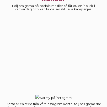
Följ oss gärna på sociala medier så får du en inblick i
vår vardag och kan ta del av aktuella kampanjer.
Detta är en feed från vårt instagram konto, följ oss gärna där