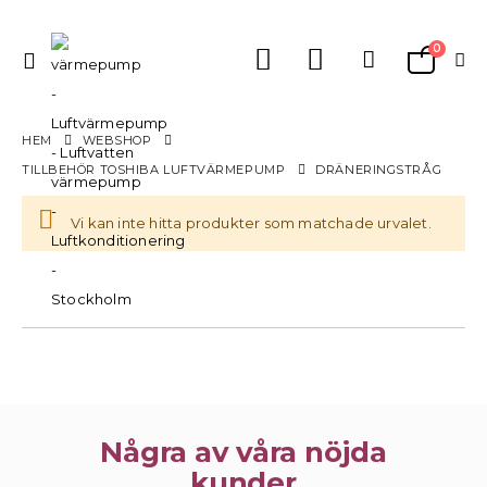
0
Växla
Varukorg
Nav
HEM
WEBSHOP
TILLBEHÖR TOSHIBA LUFTVÄRMEPUMP
DRÄNERINGSTRÅG
Vi kan inte hitta produkter som matchade urvalet.
Några av våra nöjda
kunder