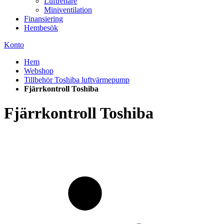
Luftrenare
Miniventilation
Finansiering
Hembesök
Konto
Hem
Webshop
Tillbehör Toshiba luftvärmepump
Fjärrkontroll Toshiba
Fjärrkontroll Toshiba