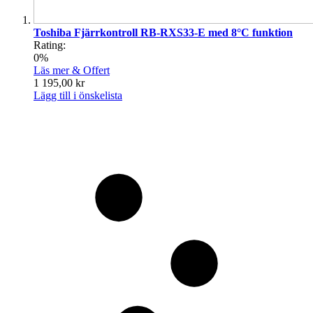
Toshiba Fjärrkontroll RB-RXS33-E med 8°C funktion
Rating:
0%
Läs mer & Offert
1 195,00 kr
Lägg till i önskelista