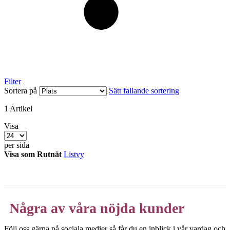
Filter
Sortera på
Sätt fallande sortering
1
Artikel
Visa
per sida
Visa som
Rutnät
Listvy
Några av våra nöjda kunder
Följ oss gärna på sociala medier så får du en inblick i vår vardag och