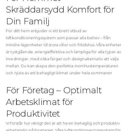
Skräddarsydd Komfort för
Din Familj
För ditt hem erbjuder vi ett brett utbud av
luftkonditioneringssystem som passar alla behov – från
mindre lägenheter till stora villor och fritidshus. Våra enheter
är tystgående, energieffektiva och lämpliga för alla typer av
inredningar, med olika färger och designalternativ att välja
mellan. Du kan skapa den perfekta inomhustemperaturen
och njuta av ett behagligt klimat under hela sommaren
För Företag – Optimalt
Arbetsklimat för
Produktivitet
Vi förstår hur viktigt det är att ha en behaglig och produktiv
arbetsmiljö på företaget. Våra luftkonditioneringssystem för