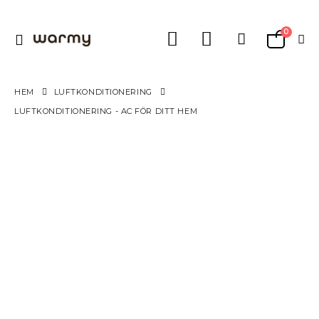
0
Växla
Varukorg
Nav
HEM
LUFTKONDITIONERING
LUFTKONDITIONERING - AC FÖR DITT HEM