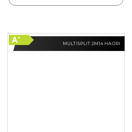
MULTISPLIT 2M14 HAORI