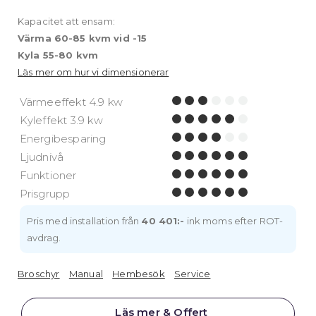
Kapacitet att ensam:
Värma 60-85 kvm vid -15
Kyla 55-80 kvm
Läs mer om hur vi dimensionerar
Värmeeffekt 4.9 kw
Kyleffekt 3.9 kw
Energibesparing
Ljudnivå
Funktioner
Prisgrupp
Pris med installation från
40 401:-
ink moms efter ROT-
avdrag.
Broschyr
Manual
Hembesök
Service
Läs mer & Offert