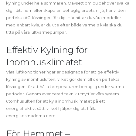
kylning under hela sommaren. Oavsett om du behöver svalka
dig i ditt hem eller skapa en behaglig arbetsmiljö, har vi den
perfekta AC-lösningen för dig. Här hittar du våra modeller
med enbart kyla, är du ute efter både värme & kyla ska du
titta på våra luftvärmepumpar.
Effektiv Kylning för
Inomhusklimatet
Våra luftkonditioneringar är designade för att ge effektiv
kylning av inomhusluften, vilket gör dem till den perfekta
lösningen för att hålla temperaturen behaglig under varma
perioder. Genom avancerad teknik utnyttjar våra system
utomhusluften för att kyla inomhusklimatet på ett
energieffektivt sätt, vilket hjälper dig att hålla
energikostnaderna nere.
För Hemmet –