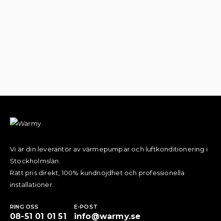
Vi är din leverantör av värmepumpar och luftkonditionering i
Stockholmslän.
Rätt pris direkt, 100% kundnöjdhet och professionella
installationer.
RING OSS
E-POST
08-51 01 01 51
info@warmy.se