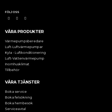
FÖLJ OSS
VÅRA PRODUKTER
Värmepumpsberedare
Luft-Luftvärmepumpar
Kyla - Luftkonditionering
Luft-Vattenvärmepump
Inomhusklimat
Tillbehör
VÅRA TJÄNSTER
Boka service
Boka felsökning
Boka hembesök
Serviceavtal