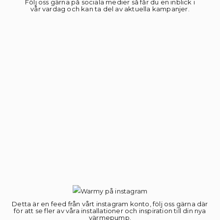
Följ oss gärna på sociala medier så får du en inblick i
vår vardag och kan ta del av aktuella kampanjer.
Detta är en feed från vårt instagram konto, följ oss gärna där
för att se fler av våra installationer och inspiration till din nya
värmepump.