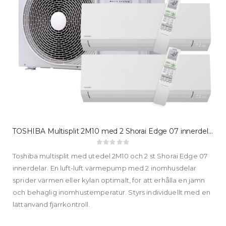
TOSHIBA Multisplit 2M10 med 2 Shorai Edge 07 innerdelar
Rating:
0%
Toshiba multisplit med utedel 2M10 och 2 st Shorai Edge 07
innerdelar. En luft-luft värmepump med 2 inomhusdelar
sprider värmen eller kylan optimalt, för att erhålla en jämn
och behaglig inomhustemperatur. Styrs individuellt med en
lättanvänd fjärrkontroll.