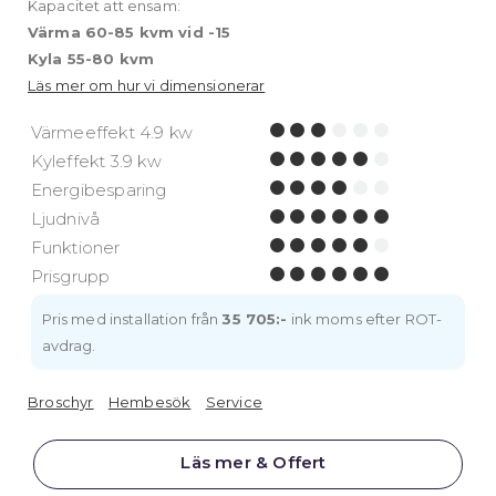
Kapacitet att ensam:
Värma 60-85 kvm vid -15
Kyla 55-80 kvm
Läs mer om hur vi dimensionerar
Värmeeffekt 4.9 kw
Kyleffekt 3.9 kw
Energibesparing
Ljudnivå
Funktioner
Prisgrupp
Pris med installation från
35 705:-
ink moms efter ROT-
avdrag.
Broschyr
Hembesök
Service
Läs mer & Offert