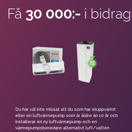
Få
30 000:-
i bidrag
Du har väl inte missat att du som har eluppvärmt
eller en luftvärmepump som är äldre än 10 år och
installerar en ny luftvärmepump och en
värmepumpsberedare alternativt luft/vatten