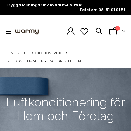
Trygga lösningar inom värme & kyla
Telefon: 08-51 01 01 51
artiklar
0
Växla
Varukorg
Nav
HEM
LUFTKONDITIONERING
LUFTKONDITIONERING - AC FÖR DITT HEM
Luftkonditionering för
Hem och Företag