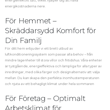
energieffektivt sätt, vilket hjälper dig att hålla
energikostnaderna nere.
För Hemmet –
Skräddarsydd Komfort för
Din Familj
För ditt hem erbjuder vi ett brett utbud av
luftkonditioneringssystem som passar alla behov – från
mindre lägenheter till stora villor och fritidshus. Våra enheter
är tystgående, energieffektiva och lämpliga för alla typer av
inredningar, med olika färger och designalternativ att välja
mellan. Du kan skapa den perfekta inomhustemperaturen
och njuta av ett behagligt klimat under hela sommaren
För Företag – Optimalt
Arbetsklimat för