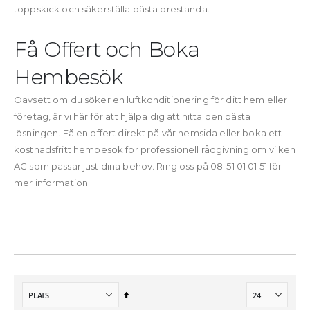
toppskick och säkerställa bästa prestanda.
Få Offert och Boka
Hembesök
Oavsett om du söker en luftkonditionering för ditt hem eller
företag, är vi här för att hjälpa dig att hitta den bästa
lösningen. Få en offert direkt på vår hemsida eller boka ett
kostnadsfritt hembesök för professionell rådgivning om vilken
AC som passar just dina behov. Ring oss på 08-51 01 01 51 för
mer information.
Sätt