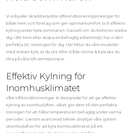
Vi erbjuder skräddarsydda luftkonditioneringslösningar för
både hem och företag som ger optimal komfort och effektiv
kylning under hela sommaren. Oavsett om du behöver svalka
dig i ditt hem eller skapa en behaglig arbetsmiljö, har vi den
perfekta AC-lösningen för dig. Här hittar du våra modeller
med enbart kyla, är du ute efter både värme & kyla ska du
titta på våra luftvärmepumpar.
Effektiv Kylning för
Inomhusklimatet
Våra luftkonditioneringar är designade för att ge effektiv
kylning av inomhusluften, vilket gör dem till den perfekta
lösningen för att hålla temperaturen behaglig under varma
perioder. Genom avancerad teknik utnyttjar våra system
utomhusluften för att kyla inomhusklimatet på ett