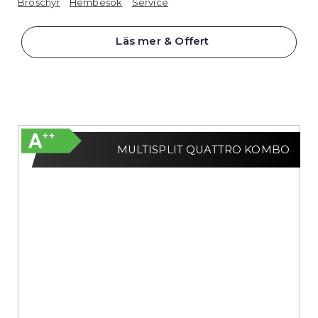
Broschyr
Hembesök
Service
Läs mer & Offert
MULTISPLIT QUATTRO KOMBO