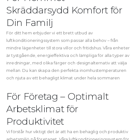
Skräddarsydd Komfort för
Din Familj
För ditt hem erbjuder vi ett brett utbud av
luftkonditioneringssystem som passar alla behov – från
mindre lägenheter till stora villor och fritidshus. Våra enheter
är tystgående, energieffektiva och lämpliga för alla typer av
inredningar, med olika färger och designalternativ att välja
mellan. Du kan skapa den perfekta inomhustemperaturen
och njuta av ett behagligt klimat under hela sommaren
För Företag – Optimalt
Arbetsklimat för
Produktivitet
Vi förstår hur viktigt det är att ha en behaglig och produktiv
arbetsmiljö på företaget. Våra luftkonditioneringssystem för