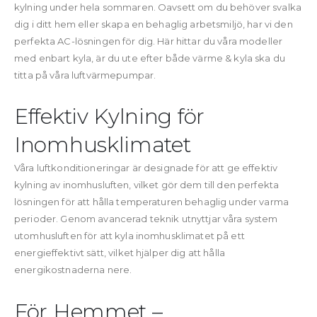
kylning under hela sommaren. Oavsett om du behöver svalka
dig i ditt hem eller skapa en behaglig arbetsmiljö, har vi den
perfekta AC-lösningen för dig. Här hittar du våra modeller
med enbart kyla, är du ute efter både värme & kyla ska du
titta på våra luftvärmepumpar.
Effektiv Kylning för
Inomhusklimatet
Våra luftkonditioneringar är designade för att ge effektiv
kylning av inomhusluften, vilket gör dem till den perfekta
lösningen för att hålla temperaturen behaglig under varma
perioder. Genom avancerad teknik utnyttjar våra system
utomhusluften för att kyla inomhusklimatet på ett
energieffektivt sätt, vilket hjälper dig att hålla
energikostnaderna nere.
För Hemmet –