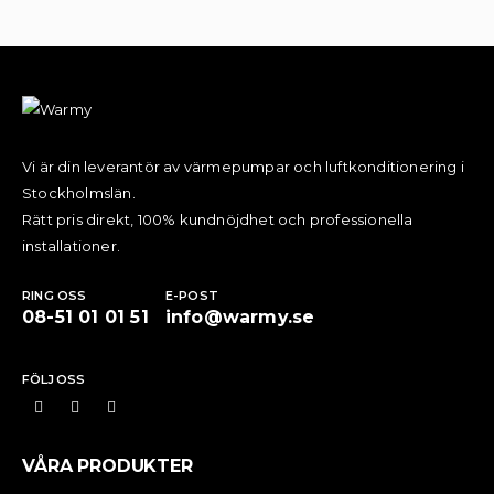
Vi är din leverantör av värmepumpar och luftkonditionering i
Stockholmslän.
Rätt pris direkt, 100% kundnöjdhet och professionella
installationer.
RING OSS
E-POST
08-51 01 01 51
info@warmy.se
FÖLJ OSS
VÅRA PRODUKTER