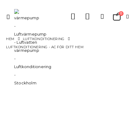
0
Växla
Varukorg
Nav
HEM
LUFTKONDITIONERING
LUFTKONDITIONERING - AC FÖR DITT HEM