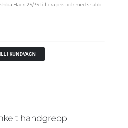
shiba Haori 25/35 till bra pris och med snabb
ILL I KUNDVAGN
enkelt handgrepp