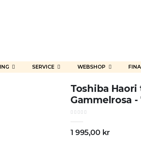
ING
SERVICE
WEBSHOP
FINA
Toshiba Haori t
Gammelrosa -
1 995,00 kr